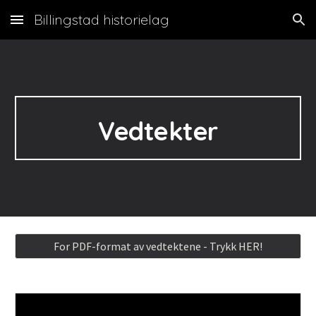
Billingstad historielag
Skip to main content
Skip to navigation
Vedtekter
For PDF-format av vedtektene - Trykk HER!