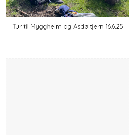
Tur til Myggheim og Asdøltjern 16.6.25