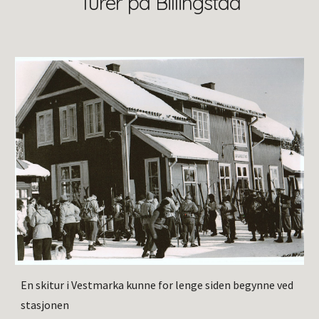
Turer på Billingstad
En skitur i Vestmarka kunne for lenge siden begynne ved
stasjonen