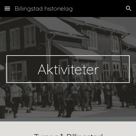
Billingstad historielag
Skip to main content
Skip to navigation
Aktiviteter